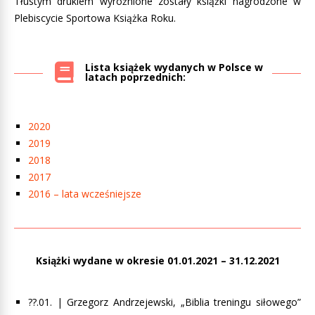
Tłustym drukiem wyróżnione zostały książki nagrodzone w
Plebiscycie Sportowa Książka Roku.
Lista książek wydanych w Polsce w
latach poprzednich:
2020
2019
2018
2017
2016 – lata wcześniejsze
Książki wydane w okresie 01.01.2021 – 31.12.2021
??.01. | Grzegorz Andrzejewski, „Biblia treningu siłowego”