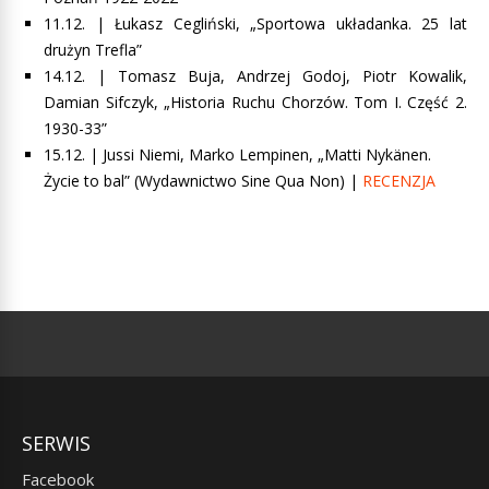
11.12. | Łukasz Cegliński, „Sportowa układanka. 25 lat
drużyn Trefla”
14.12. | Tomasz Buja, Andrzej Godoj, Piotr Kowalik,
Damian Sifczyk, „Historia Ruchu Chorzów. Tom I. Część 2.
1930-33”
15.12. |
Jussi Niemi, Marko Lempinen, „Matti Nykänen.
Życie to bal”
(Wydawnictwo Sine Qua Non) |
RECENZJA
SERWIS
Facebook