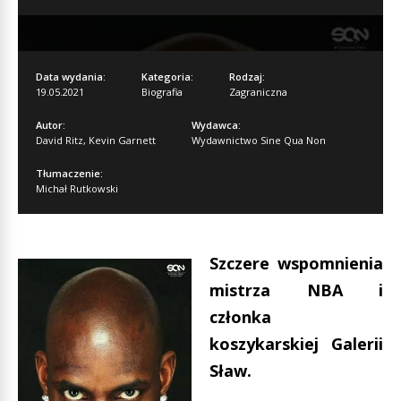
Data wydania:
Kategoria:
Rodzaj:
19.05.2021
Biografia
Zagraniczna
Autor:
Wydawca:
David Ritz
,
Kevin Garnett
Wydawnictwo Sine Qua Non
Tłumaczenie:
Michał Rutkowski
Szczere wspomnienia
mistrza NBA i
członka
koszykarskiej Galerii
Sław.