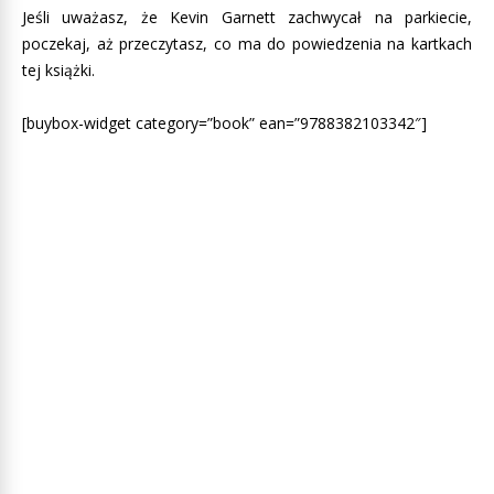
Jeśli uważasz, że Kevin Garnett zachwycał na parkiecie,
poczekaj, aż przeczytasz, co ma do powiedzenia na kartkach
tej książki.
[buybox-widget category=”book” ean=”9788382103342″]