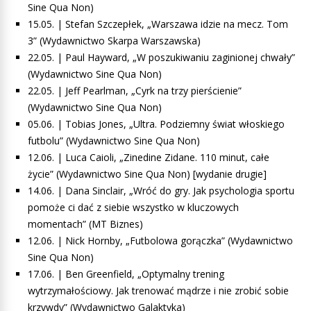
Sine Qua Non)
15.05. | Stefan Szczepłek, „Warszawa idzie na mecz. Tom
3” (Wydawnictwo Skarpa Warszawska)
22.05. | Paul Hayward, „W poszukiwaniu zaginionej chwały”
(Wydawnictwo Sine Qua Non)
22.05. | Jeff Pearlman, „Cyrk na trzy pierścienie”
(Wydawnictwo Sine Qua Non)
05.06. | Tobias Jones, „Ultra. Podziemny świat włoskiego
futbolu” (Wydawnictwo Sine Qua Non)
12.06. | Luca Caioli, „Zinedine Zidane. 110 minut, całe
życie” (Wydawnictwo Sine Qua Non) [wydanie drugie]
14.06. | Dana Sinclair, „Wróć do gry. Jak psychologia sportu
pomoże ci dać z siebie wszystko w kluczowych
momentach” (MT Biznes)
12.06. | Nick Hornby, „Futbolowa gorączka” (Wydawnictwo
Sine Qua Non)
17.06. | Ben Greenfield, „Optymalny trening
wytrzymałościowy. Jak trenować mądrze i nie zrobić sobie
krzywdy” (Wydawnictwo Galaktyka)