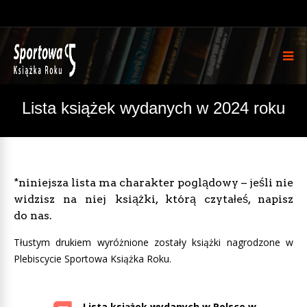
Lista książek wydanych w 2024 roku
*niniejsza lista ma charakter poglądowy – jeśli nie
widzisz na niej książki, którą czytałeś, napisz
do nas.
Tłustym drukiem wyróżnione zostały książki nagrodzone w
Plebiscycie Sportowa Książka Roku.
Lista książek wydanych w Polsce w