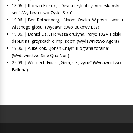
18.06. | Roman Kołtoń, „Deyna czyli obcy. Amerykański
sen” (Wydawnictwo Zysk i S-ka)
19.06. | Ben Rothenberg, „Naomi Osaka. W poszukiwaniu
własnego głosu” (Wydawnictwo Bukowy Las)
19.06. | Daniel Lis, „Pierwsza drużyna. Paryż 1924. Polski
debiut na igrzyskach olimpijskich” (Wydawnictwo Agora)
19.06. | Auke Kok, „Johan Cruyff. Biografia totalna”
(Wydawnictwo Sine Qua Non)
25.09. | Wojciech Fibak, „Gem, set, życie” (Wydawnictwo
Bellona)