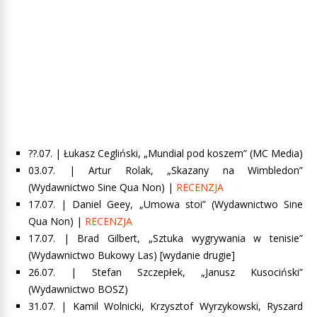
??.07. | Łukasz Cegliński, „Mundial pod koszem” (MC Media)
03.07. |
Artur Rolak, „Skazany na Wimbledon”
(Wydawnictwo Sine Qua Non) |
RECENZJA
17.07. |
Daniel Geey, „Umowa stoi”
(Wydawnictwo Sine
Qua Non) |
RECENZJA
17.07. |
Brad Gilbert, „Sztuka wygrywania w tenisie”
(Wydawnictwo Bukowy Las) [wydanie drugie]
26.07. |
Stefan Szczepłek, „Janusz Kusociński”
(Wydawnictwo BOSZ)
31.07. |
Kamil Wolnicki, Krzysztof Wyrzykowski, Ryszard