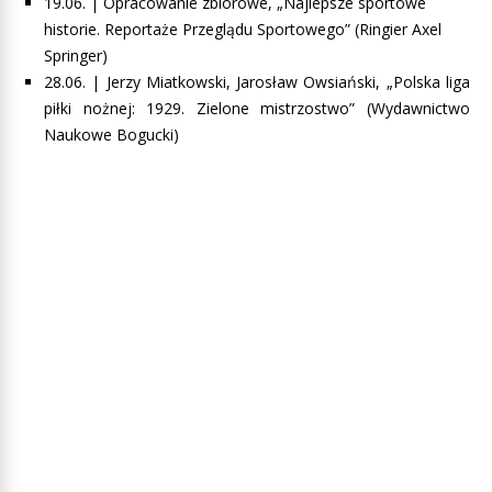
19.06. |
Opracowanie zbiorowe, „Najlepsze sportowe
historie. Reportaże Przeglądu Sportowego”
(Ringier Axel
Springer)
28.06. | Jerzy Miatkowski, Jarosław Owsiański, „Polska liga
piłki nożnej: 1929. Zielone mistrzostwo” (Wydawnictwo
Naukowe Bogucki)