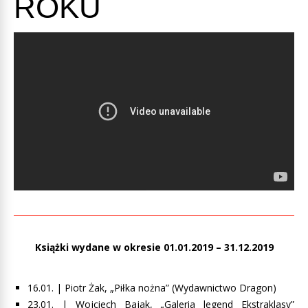
ROKU
Książki wydane w okresie 01.01.2019 – 31.12.2019
16.01. | Piotr Żak, „Piłka nożna” (Wydawnictwo Dragon)
23.01. |
Wojciech Bajak, „Galeria legend Ekstraklasy”