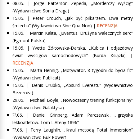
08.05. |
Jorge Patterson Zepeda, „Morderczy wyścig”
(Wydawnictwo Sonia Draga)
15.05. |
Peter Crouch, „Jak być piłkarzem. Dwa metry
śmiechu”
(Wydawnictwo Sine Qua Non) |
RECENZJA
15.05. |
Marcin Kalita, „Juventus. Drużyna walecznych serc”
(Egmont Polska)
15.05. |
Yvette Żółtowska-Darska, „Kubica i odjazdowy
świat wyścigów samochodowych”
(Burda Książki) |
RECENZJA
15.05. |
Marta Hennig, „Motywator. 8 tygodni do bycia fit”
(Wydawnictwo Publicat)
15.05. |
Denis Urubko, „Absurd Everestu”
(Wydawnictwo
Bezdroża)
29.05. |
Michael Boyle, „Nowoczesny trening funkcjonalny”
(Wydawnictwo Galaktyka)
??.06. | Daniel Grinberg, Adam Parczewski, „Igrzyska
lekkoatletów. Tom I. Ateny 1896”
??.06. | Terry Laughlin, „Kraul metodą Total Immersion”
(Wydawnictwo Buk Rower)