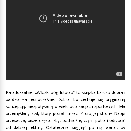
Paradoksalnie, „Włoski bóg futbolu” to książka bardzo dobra i
bardzo zła jednocześnie. Dobra, bo cechuje się oryginalną
koncepcją, niespotykaną w wielu publikacjach sportowych. Ma
przemyślany styl, który potrafi urzec. Z drugiej strony Nappi
przesadza, pisze często zbyt podniośle, czym potrafi odrzucić
od dalszej lektury. Ostatecznie sięgnąć po nią warto, by