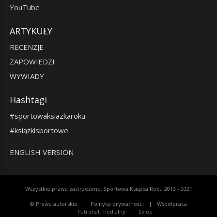
YouTube
ARTYKUŁY
RECENZJE
ZAPOWIEDZI
WYWIADY
Hashtagi
#sportowaksiazkaroku
#książkisportowe
ENGLISH VERSION
Wszystkie prawa zastrzeżone. Sportowa Książka Roku 2013 - 2021
© Prawa autorskie
Polityka prywatności
Współpraca
Patronat medialny
Sklep