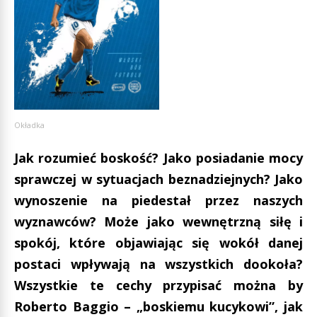
Okładka
Jak rozumieć boskość? Jako posiadanie mocy
sprawczej w sytuacjach beznadziejnych? Jako
wynoszenie na piedestał przez naszych
wyznawców? Może jako wewnętrzną siłę i
spokój, które objawiając się wokół danej
postaci wpływają na wszystkich dookoła?
Wszystkie te cechy przypisać można by
Roberto Baggio – „boskiemu kucykowi”, jak