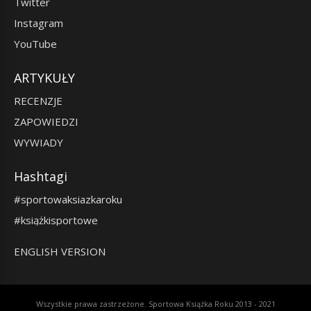
Twitter
Instagram
YouTube
ARTYKUŁY
RECENZJE
ZAPOWIEDZI
WYWIADY
Hashtagi
#sportowaksiazkaroku
#książkisportowe
ENGLISH VERSION
Wszystkie prawa zastrzeżone. Sportowa Książka Roku 2013 - 2021