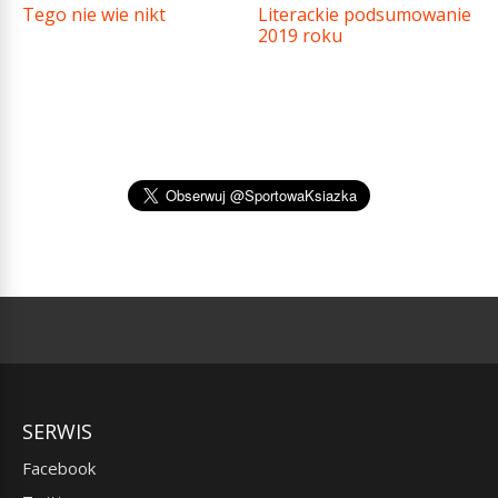
Tego nie wie nikt
Literackie podsumowanie
2019 roku
SERWIS
Facebook