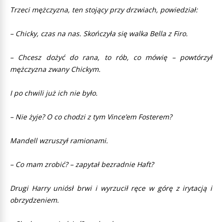
Trzeci mężczyzna, ten stojący przy drzwiach, powiedział:
– Chicky, czas na nas. Skończyła się walka Bella z Firo.
– Chcesz dożyć do rana, to rób, co mówię – powtórzył
mężczyzna zwany Chickym.
I po chwili już ich nie było.
– Nie żyje? O co chodzi z tym Vince’em Fosterem?
Mandell wzruszył ramionami.
– Co mam zrobić? – zapytał bezradnie Haft?
Drugi Harry uniósł brwi i wyrzucił ręce w górę z irytacją i
obrzydzeniem.