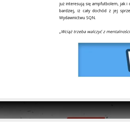
już interesują się ampfutbolem, jak i
bardziej, iż cały dochód z jej sp
Wydawnictwu SQN.
„
Wciąż trzeba walczyć z mentalnośc