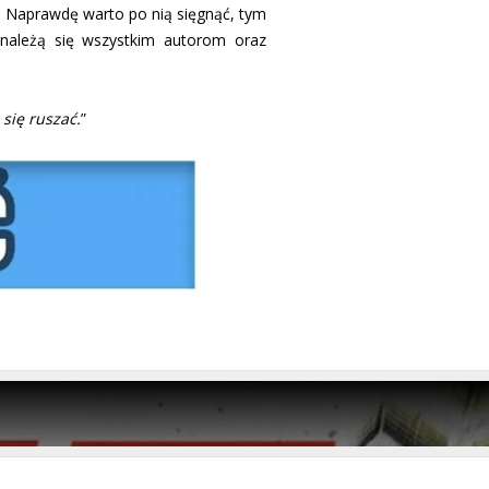
ów. Naprawdę warto po nią sięgnąć, tym
 należą się wszystkim autorom oraz
się ruszać.
”