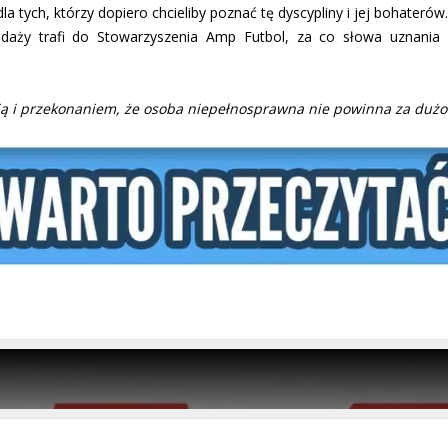
 dla tych, którzy dopiero chcieliby poznać tę dyscypliny i jej bohater
rzedaży trafi do Stowarzyszenia Amp Futbol, za co słowa uznania
ią i przekonaniem, że osoba niepełnosprawna nie powinna za dużo 