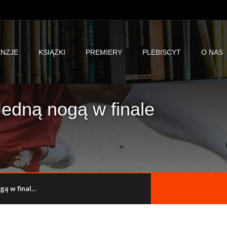
NZJE
KSIĄŻKI
PREMIERY
PLEBISCYT
O NAS
Jedną nogą w finale
ą w final...