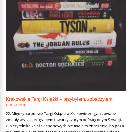
Krakowskie Targi Książki – przybyłem, zobaczyłem,
opisałem
22. Międzynarodowe Targi Książki w Krakowie zorganizowane
zostały wraz z programem towarzyszącym poświęconym Szwecji.
Dla czytelnika książek sportowych nie miało to znaczenia, bo poza
nielicznymi wyjątkami, targowe premiery policzyć można było na