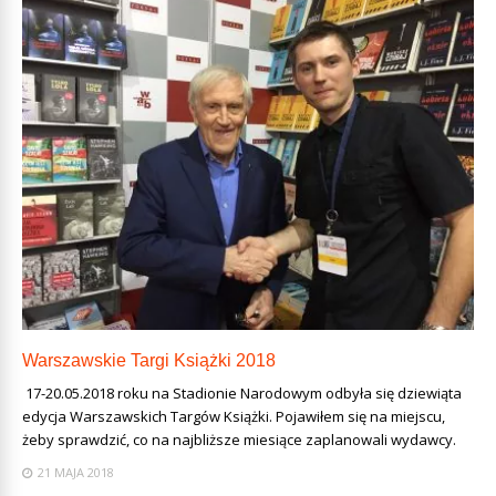
Warszawskie Targi Książki 2018
17-20.05.2018 roku na Stadionie Narodowym odbyła się dziewiąta
edycja Warszawskich Targów Książki. Pojawiłem się na miejscu,
żeby sprawdzić, co na najbliższe miesiące zaplanowali wydawcy.
21 MAJA 2018