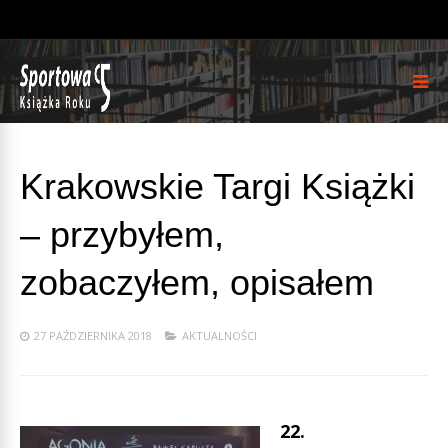
Krakowskie Targi Książki
– przybyłem,
zobaczyłem, opisałem
27 PAŹDZIERNIKA 2018
AKTUALNOŚCI
22.