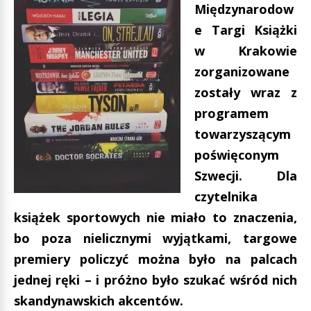
Międzynarodow
e Targi Książki
w Krakowie
zorganizowane
zostały wraz z
programem
towarzyszącym
poświęconym
Szwecji. Dla
czytelnika
książek sportowych nie miało to znaczenia,
bo poza nielicznymi wyjątkami, targowe
premiery policzyć można było na palcach
jednej ręki – i próżno było szukać wśród nich
skandynawskich akcentów.