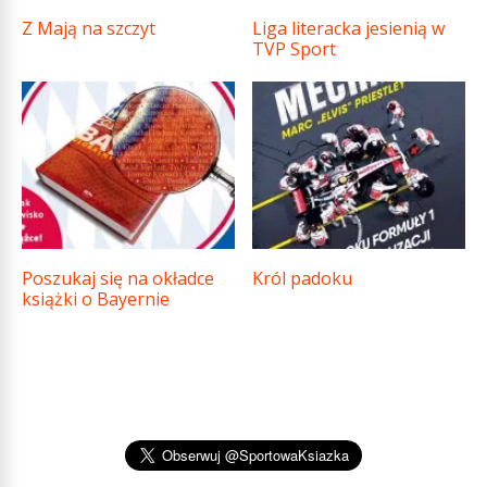
Z Mają na szczyt
Liga literacka jesienią w
TVP Sport
Poszukaj się na okładce
Król padoku
książki o Bayernie