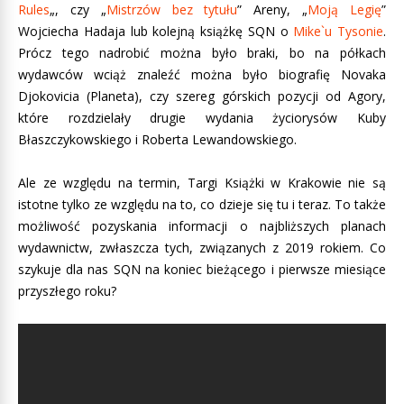
Rules
„, czy „
Mistrzów bez tytułu
” Areny, „
Moją Legię
”
Wojciecha Hadaja lub kolejną książkę SQN o
Mike`u Tysonie
.
Prócz tego nadrobić można było braki, bo na półkach
wydawców wciąż znaleźć można było biografię Novaka
Djokovicia (Planeta), czy szereg górskich pozycji od Agory,
które rozdzielały drugie wydania życiorysów Kuby
Błaszczykowskiego i Roberta Lewandowskiego.
Ale ze względu na termin, Targi Książki w Krakowie nie są
istotne tylko ze względu na to, co dzieje się tu i teraz. To także
możliwość pozyskania informacji o najbliższych planach
wydawnictw, zwłaszcza tych, związanych z 2019 rokiem. Co
szykuje dla nas SQN na koniec bieżącego i pierwsze miesiące
przyszłego roku?