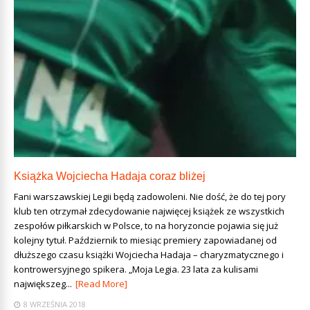
Książka Wojciecha Hadaja coraz bliżej
Fani warszawskiej Legii będą zadowoleni. Nie dość, że do tej pory
klub ten otrzymał zdecydowanie najwięcej książek ze wszystkich
zespołów piłkarskich w Polsce, to na horyzoncie pojawia się już
kolejny tytuł. Październik to miesiąc premiery zapowiadanej od
dłuższego czasu książki Wojciecha Hadaja – charyzmatycznego i
kontrowersyjnego spikera. „Moja Legia. 23 lata za kulisami
największeg...
[Read More]
8 WRZEŚNIA 2018