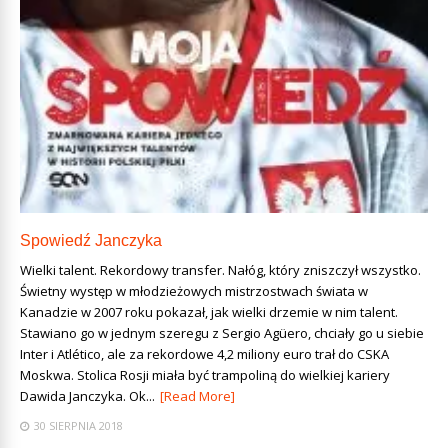
Spowiedź Janczyka
Wielki talent. Rekordowy transfer. Nałóg, który zniszczył wszystko.
Świetny występ w młodzieżowych mistrzostwach świata w
Kanadzie w 2007 roku pokazał, jak wielki drzemie w nim talent.
Stawiano go w jednym szeregu z Sergio Agüero, chciały go u siebie
Inter i Atlético, ale za rekordowe 4,2 miliony euro trafił do CSKA
Moskwa. Stolica Rosji miała być trampoliną do wielkiej kariery
Dawida Janczyka. Ok...
[Read More]
30 SIERPNIA 2018