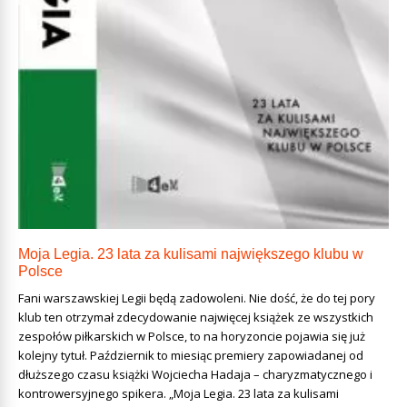
Moja Legia. 23 lata za kulisami największego klubu w
Polsce
Fani warszawskiej Legii będą zadowoleni. Nie dość, że do tej pory
klub ten otrzymał zdecydowanie najwięcej książek ze wszystkich
zespołów piłkarskich w Polsce, to na horyzoncie pojawia się już
kolejny tytuł. Październik to miesiąc premiery zapowiadanej od
dłuższego czasu książki Wojciecha Hadaja – charyzmatycznego i
kontrowersyjnego spikera. „Moja Legia. 23 lata za kulisami