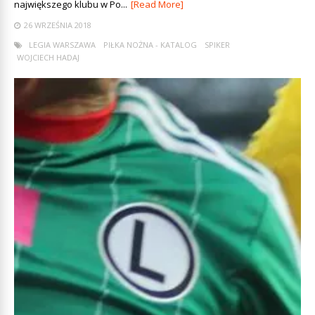
największego klubu w Po...
[Read More]
26 WRZEŚNIA 2018
LEGIA WARSZAWA
PIŁKA NOŻNA - KATALOG
SPIKER
WOJCIECH HADAJ