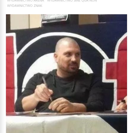
WYDAWNICTWO ARENA
WYDAWNICTWO SINE QUA NON
WYDAWNICTWO ZNAK