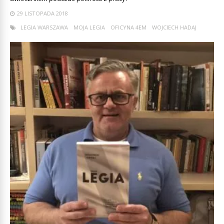
29 LISTOPADA 2018
LEGIA WARSZAWA
MOJA LEGIA
OFICYNA 4EM
WOJCIECH HADAJ