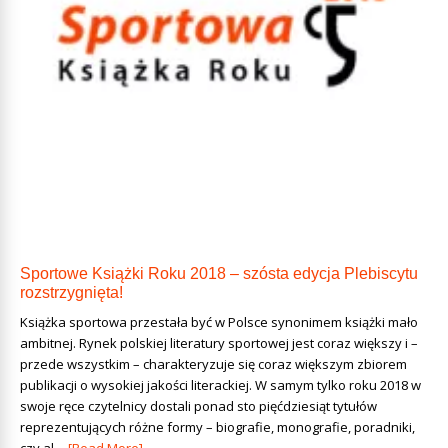
Sportowe Książki Roku 2018 – szósta edycja Plebiscytu
rozstrzygnięta!
Książka sportowa przestała być w Polsce synonimem książki mało
ambitnej. Rynek polskiej literatury sportowej jest coraz większy i –
przede wszystkim – charakteryzuje się coraz większym zbiorem
publikacji o wysokiej jakości literackiej. W samym tylko roku 2018 w
swoje ręce czytelnicy dostali ponad sto pięćdziesiąt tytułów
reprezentujących różne formy – biografie, monografie, poradniki,