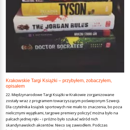
Krakowskie Targi Książki – przybyłem, zobaczyłem,
opisałem
22. Międzynarodowe Targi Książki w Krakowie zorganizowane
zostały wraz z programem towarzyszącym poświęconym Szwecji.
Dla czytelnika książek sportowych nie miało to znaczenia, bo poza
nielicznymi wyjątkami, targowe premiery policzyć można było na
palcach jednej ręki – i próżno było szukać wśród nich
skandynawskich akcentów. Nieco się zawiodłem. Podczas