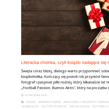
Literacka choinka, czyli książki nadające się
Święta coraz bliżej, dlatego warto przypomnieć sobi
książkoholika. Kończący się powoli rok przyniósł fa
fotograf i pasjonat piłki nożnej, który kilkanaście la
„Football Passion. Buenos Aires”, który na początku st
10 GRUDNIA 2018
ALBUM
ANDREW DOWNIE
ANIOŁOWIE O BRUDNYCH TWARZA
BUNDESLIGA
DOCTOR SOCRATES
DROGA SŁONIA
FOOTBALL P