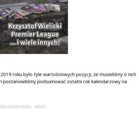
2019 roku było tyle wartościowych pozycji, że musieliśmy o nich
m postanowiliśmy podsumować ostatni rok kalendarzowy na
WA KSIĄŻKA ROKU
WIDEO