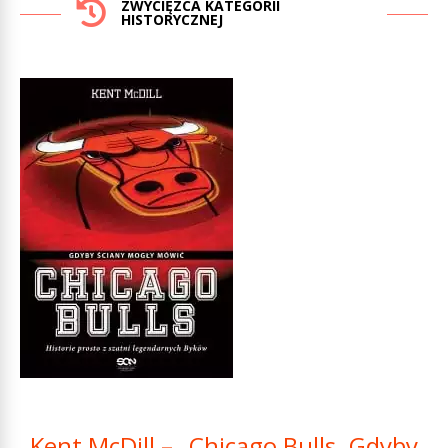
ZWYCIĘZCA KATEGORII
HISTORYCZNEJ
Kent McDill – „Chicago Bulls. Gdyby