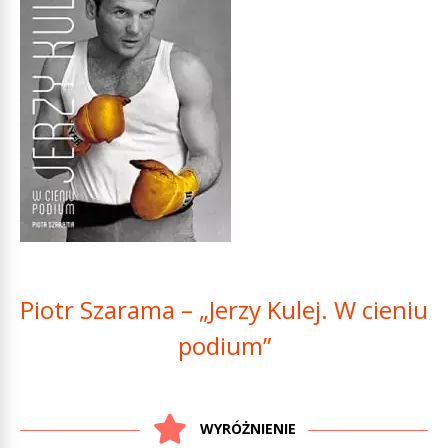
Piotr Szarama – „Jerzy Kulej. W cieniu
podium”
WYRÓŻNIENIE