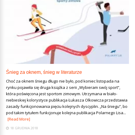
Śnieg za oknem, śnieg w literaturze
Choć za oknem śniegu długo nie było, pod koniec listopada na
rynku pojawiła się druga książka z serii „Wybieram swój sport”,
która poświęcona jest sportom zimowym. Utrzymana w biało-
niebieskiej kolorystyce publikacja Łukasza Olkowicza przedstawia
zasady funkcjonowania pięciu kolejnych dyscyplin. „Na śniegu”, bo
pod takim tytułem funkcjonuje kolejna publikacja Polarnego Lisa...
[Read More]
18 GRUDNIA 2018