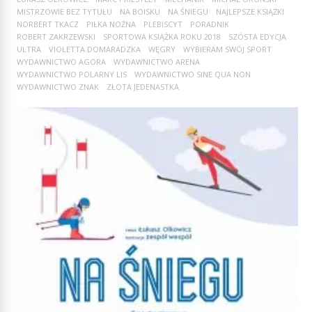
MISTRZOWIE BEZ TYTUŁU
NA BOISKU
NA ŚNIEGU
NAJLEPSZE KSIĄŻKI
NORBERT TKACZ
PIŁKA NOŻNA
PLEBISCYT
PORADNIK
ROBERT ZAKRZEWSKI
SPORTOWA KSIĄŻKA ROKU 2018
SZÓSTA EDYCJA
ULTRA
VIOLETTA DOMARADZKA
WĘGRY
WYBIERAM SWÓJ SPORT
WYDAWNICTWO AGORA
WYDAWNICTWO ARENA
WYDAWNICTWO POLARNY LIS
WYDAWNICTWO SINE QUA NON
WYDAWNICTWO ZNAK
ZŁOTA JEDENASTKA