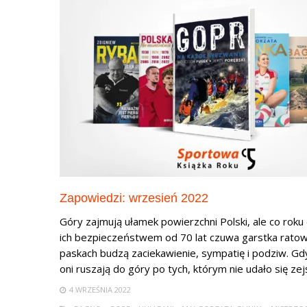
Zapowiedzi: wrzesień 2022
Góry zajmują ułamek powierzchni Polski, ale co rok
ich bezpieczeństwem od 70 lat czuwa garstka ratown
paskach budzą zaciekawienie, sympatię i podziw. Gdy
oni ruszają do góry po tych, którym nie udało się zejść
4 WRZEŚNIA 2022