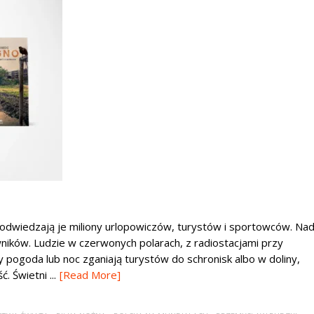
u odwiedzają je miliony urlopowiczów, turystów i sportowców. Na
ików. Ludzie w czerwonych polarach, z radiostacjami przy
 pogoda lub noc zganiają turystów do schronisk albo w doliny,
. Świetni ...
[Read More]