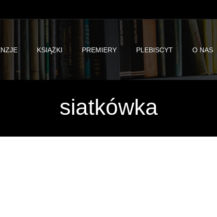
NZJE
KSIĄŻKI
PREMIERY
PLEBISCYT
O NAS
siatkówka