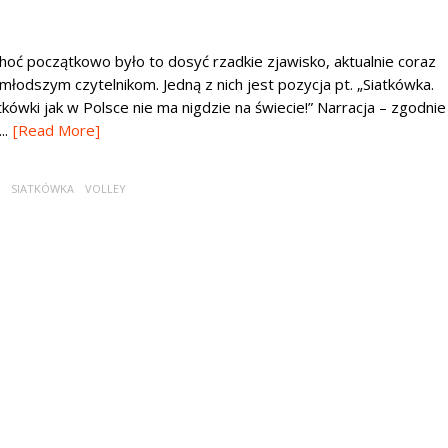
Choć początkowo było to dosyć rzadkie zjawisko, aktualnie coraz
młodszym czytelnikom. Jedną z nich jest pozycja pt. „Siatkówka.
kówki jak w Polsce nie ma nigdzie na świecie!” Narracja – zgodnie
..
[Read More]
SIATKÓWKA
VOLLEY