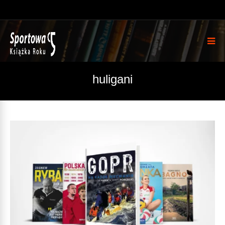
huligani