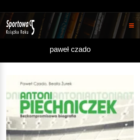
paweł czado