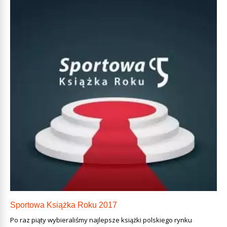
Sportowa Książka Roku 2017
Po raz piąty wybieraliśmy najlepsze książki polskiego rynku