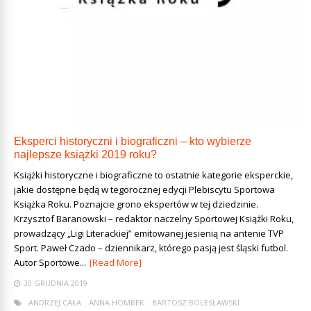
Eksperci historyczni i biograficzni – kto wybierze
najlepsze książki 2019 roku?
Książki historyczne i biograficzne to ostatnie kategorie eksperckie,
jakie dostępne będą w tegorocznej edycji Plebiscytu Sportowa
Książka Roku. Poznajcie grono ekspertów w tej dziedzinie.
Krzysztof Baranowski – redaktor naczelny Sportowej Książki Roku,
prowadzący „Ligi Literackiej” emitowanej jesienią na antenie TVP
Sport. Paweł Czado – dziennikarz, którego pasją jest śląski futbol.
Autor Sportowe...
[Read More]
30 GRUDNIA 2019
ANDRZEJ CAŁA
ANNA HOMBEK
BARTOSZ BOLESŁAWSKI