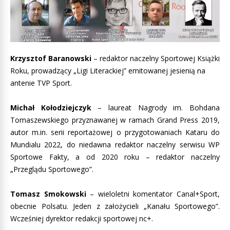
Krzysztof Baranowski
– redaktor naczelny Sportowej Książki
Roku, prowadzący „Ligi Literackiej” emitowanej jesienią na
antenie TVP Sport.
Michał Kołodziejczyk
– laureat Nagrody im. Bohdana
Tomaszewskiego przyznawanej w ramach Grand Press 2019,
autor m.in. serii reportażowej o przygotowaniach Kataru do
Mundialu 2022, do niedawna redaktor naczelny serwisu WP
Sportowe Fakty, a od 2020 roku – redaktor naczelny
„Przeglądu Sportowego”.
Tomasz Smokowski
– wieloletni komentator Canal+Sport,
obecnie Polsatu. Jeden z założycieli „Kanału Sportowego”.
Wcześniej dyrektor redakcji sportowej nc+.