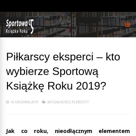
Piłkarscy eksperci – kto
wybierze Sportową
Książkę Roku 2019?
16 GRUDNIA 2019
AKTUALNOŚCI
,
PLEBISCYT
Jak co roku, nieodłącznym elementem