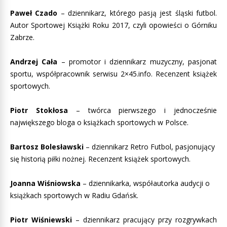
Paweł Czado
– dziennikarz, którego pasją jest śląski futbol.
Autor Sportowej Książki Roku 2017, czyli opowieści o Górniku
Zabrze.
Andrzej Cała
– promotor i dziennikarz muzyczny, pasjonat
sportu, współpracownik serwisu 2×45.info. Recenzent książek
sportowych.
Piotr Stokłosa
– twórca pierwszego i jednocześnie
największego bloga o książkach sportowych w Polsce.
Bartosz Bolesławski
– dziennikarz Retro Futbol, pasjonujący
się historią piłki nożnej. Recenzent książek sportowych.
Joanna Wiśniowska
– dziennikarka, współautorka audycji o
książkach sportowych w Radiu Gdańsk.
Piotr Wiśniewski
– dziennikarz pracujący przy rozgrywkach