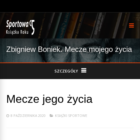
Zbigniew Boniek. Mecze mojego życia
SZCZEGÓŁY
Mecze jego życia
8 PAŹDZIERNIKA 2020
KSIĄŻKI SPORTOWE