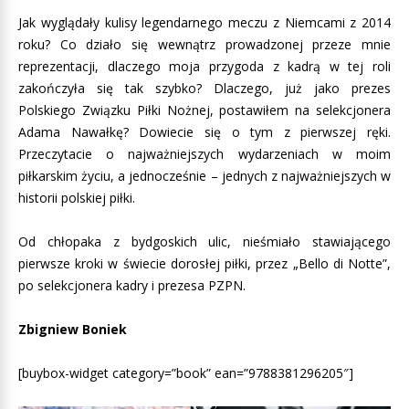
Jak wyglądały kulisy legendarnego meczu z Niemcami z 2014
roku? Co działo się wewnątrz prowadzonej przeze mnie
reprezentacji, dlaczego moja przygoda z kadrą w tej roli
zakończyła się tak szybko? Dlaczego, już jako prezes
Polskiego Związku Piłki Nożnej, postawiłem na selekcjonera
Adama Nawałkę? Dowiecie się o tym z pierwszej ręki.
Przeczytacie o najważniejszych wydarzeniach w moim
piłkarskim życiu, a jednocześnie – jednych z najważniejszych w
historii polskiej piłki.
Od chłopaka z bydgoskich ulic, nieśmiało stawiającego
pierwsze kroki w świecie dorosłej piłki, przez „Bello di Notte”,
po selekcjonera kadry i prezesa PZPN.
Zbigniew Boniek
[buybox-widget category=”book” ean=”9788381296205″]