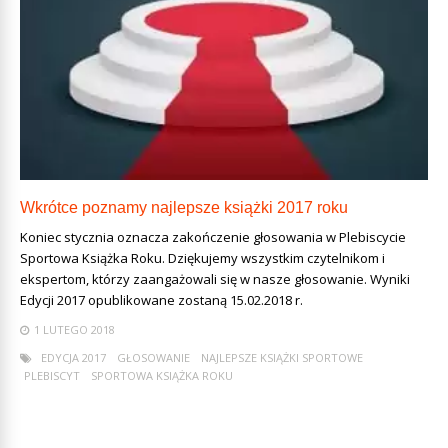
Wkrótce poznamy najlepsze książki 2017 roku
Koniec stycznia oznacza zakończenie głosowania w Plebiscycie
Sportowa Książka Roku. Dziękujemy wszystkim czytelnikom i
ekspertom, którzy zaangażowali się w nasze głosowanie. Wyniki
Edycji 2017 opublikowane zostaną 15.02.2018 r.
1 LUTEGO 2018
EDYCJA 2017
GŁOSOWANIE
NAJLEPSZE KSIĄŻKI SPORTOWE
PLEBISCYT
SPORTOWA KSIĄŻKA ROKU