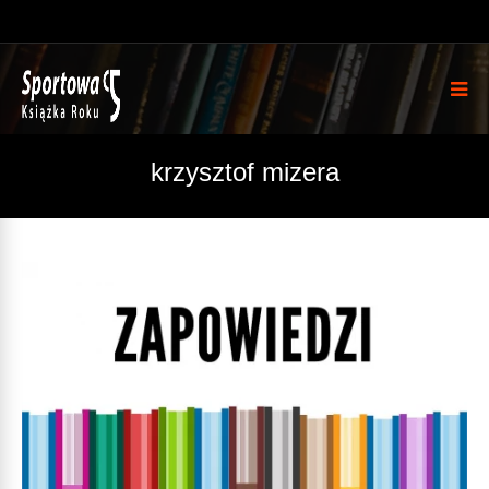
krzysztof mizera