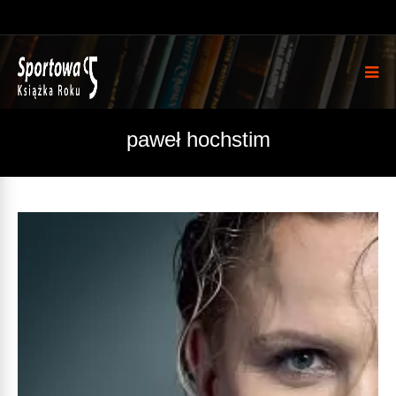
paweł hochstim