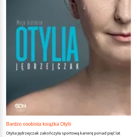
Bardzo osobista książka Otylii
Otylia Jędrzejczak zakończyła sportową karierę ponad pięć lat