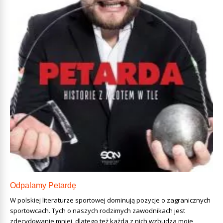
Odpalamy Petardę
W polskiej literaturze sportowej dominują pozycje o zagranicznych
sportowcach. Tych o naszych rodzimych zawodnikach jest
zdecydowanie mniej, dlatego też każda z nich wzbudza moje