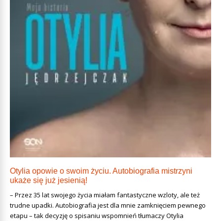
Otylia opowie o swoim życiu. Autobiografia mistrzyni
ukaże się już jesienią!
– Przez 35 lat swojego życia miałam fantastyczne wzloty, ale też
trudne upadki. Autobiografia jest dla mnie zamknięciem pewnego
etapu – tak decyzję o spisaniu wspomnień tłumaczy Otylia