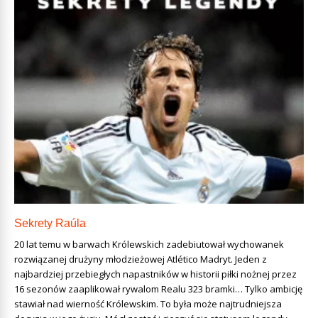
Sekrety Raúla
20 lat temu w barwach Królewskich zadebiutował wychowanek
rozwiązanej drużyny młodzieżowej Atlético Madryt. Jeden z
najbardziej przebiegłych napastników w historii piłki nożnej przez
16 sezonów zaaplikował rywalom Realu 323 bramki… Tylko ambicję
stawiał nad wierność Królewskim. To była może najtrudniejsza