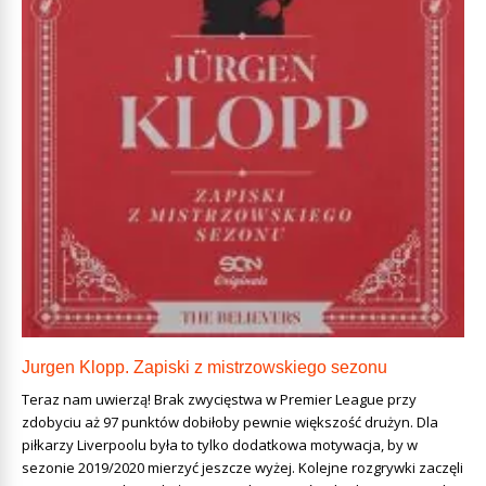
Jurgen Klopp. Zapiski z mistrzowskiego sezonu
Teraz nam uwierzą! Brak zwycięstwa w Premier League przy
zdobyciu aż 97 punktów dobiłoby pewnie większość drużyn. Dla
piłkarzy Liverpoolu była to tylko dodatkowa motywacja, by w
sezonie 2019/2020 mierzyć jeszcze wyżej. Kolejne rozgrywki zaczęli