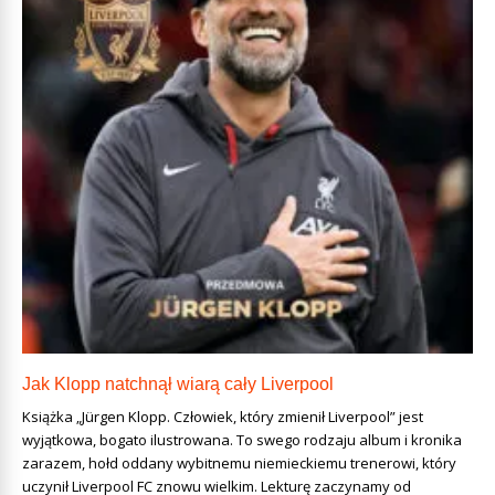
Jak Klopp natchnął wiarą cały Liverpool
Książka „Jürgen Klopp. Człowiek, który zmienił Liverpool” jest
wyjątkowa, bogato ilustrowana. To swego rodzaju album i kronika
zarazem, hołd oddany wybitnemu niemieckiemu trenerowi, który
uczynił Liverpool FC znowu wielkim. Lekturę zaczynamy od