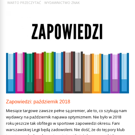
WARTO PRZECZYTAĆ
WYDAWNICTWO ZNAK
Zapowiedzi: październik 2018
Miesiące targowe zawsze pełne są premier, ale to, co szykują nam
wydawcy na październik napawa optymizmem. Nie było w 2018
roku jeszcze tak obfitego w sportowe zapowiedzi okresu. Fani
warszawskiej Legii będą zadowoleni. Nie dość, że do tej pory klub