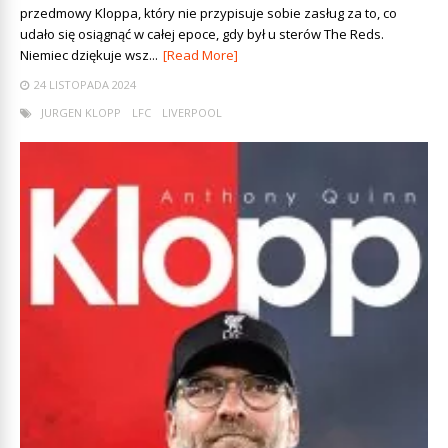
przedmowy Kloppa, który nie przypisuje sobie zasług za to, co
udało się osiągnąć w całej epoce, gdy był u sterów The Reds.
Niemiec dziękuje wsz...
[Read More]
24 LISTOPADA 2024
JURGEN KLOPP
LFC
LIVERPOOL