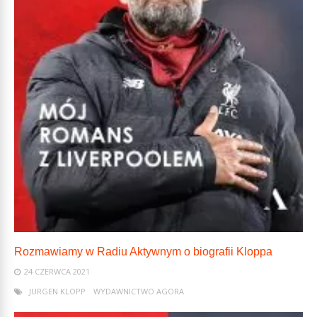
Rozmawiamy w Radiu Aktywnym o biografii Kloppa
24 CZERWCA 2021
JURGEN KLOPP
WYDAWNICTWO AGORA