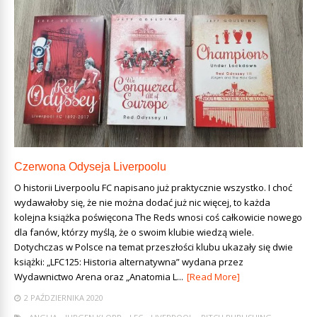
Czerwona Odyseja Liverpoolu
O historii Liverpoolu FC napisano już praktycznie wszystko. I choć
wydawałoby się, że nie można dodać już nic więcej, to każda
kolejna książka poświęcona The Reds wnosi coś całkowicie nowego
dla fanów, którzy myślą, że o swoim klubie wiedzą wiele.
Dotychczas w Polsce na temat przeszłości klubu ukazały się dwie
książki: „LFC125: Historia alternatywna” wydana przez
Wydawnictwo Arena oraz „Anatomia L...
[Read More]
2 PAŹDZIERNIKA 2020