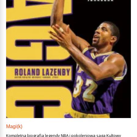
Magi(k)
Kompletna biografia legendy NBA i pokoleniowa saga Kultowy