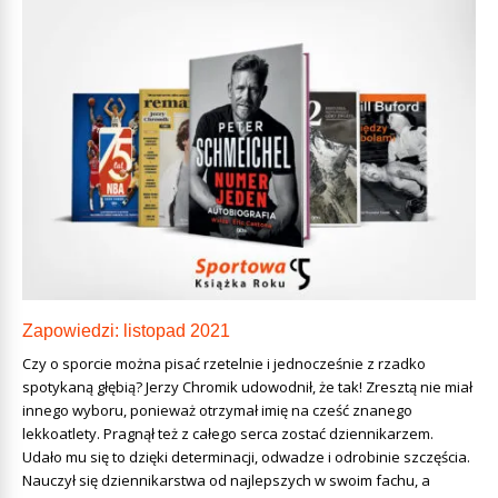
Zapowiedzi: listopad 2021
Czy o sporcie można pisać rzetelnie i jednocześnie z rzadko
spotykaną głębią? Jerzy Chromik udowodnił, że tak! Zresztą nie miał
innego wyboru, ponieważ otrzymał imię na cześć znanego
lekkoatlety. Pragnął też z całego serca zostać dziennikarzem.
Udało mu się to dzięki determinacji, odwadze i odrobinie szczęścia.
Nauczył się dziennikarstwa od najlepszych w swoim fachu, a