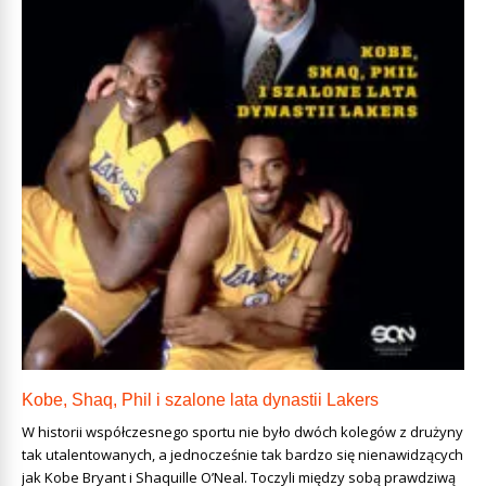
Kobe, Shaq, Phil i szalone lata dynastii Lakers
W historii współczesnego sportu nie było dwóch kolegów z drużyny
tak utalentowanych, a jednocześnie tak bardzo się nienawidzących
jak Kobe Bryant i Shaquille O’Neal. Toczyli między sobą prawdziwą