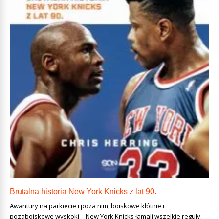
Brutalna historia New York Knicks z lat 90.
Awantury na parkiecie i poza nim, boiskowe kłótnie i
pozaboiskowe wyskoki – New York Knicks łamali wszelkie reguły.