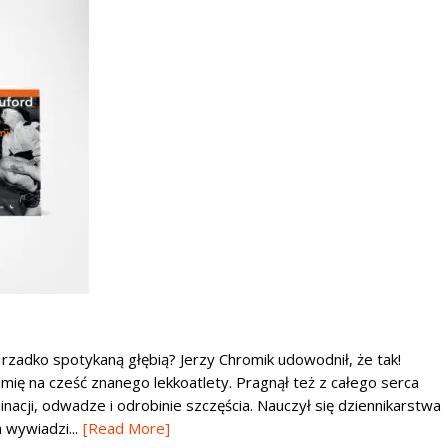
 rzadko spotykaną głębią? Jerzy Chromik udowodnił, że tak!
mię na cześć znanego lekkoatlety. Pragnął też z całego serca
nacji, odwadze i odrobinie szczęścia. Nauczył się dziennikarstwa
 wywiadzi...
[Read More]