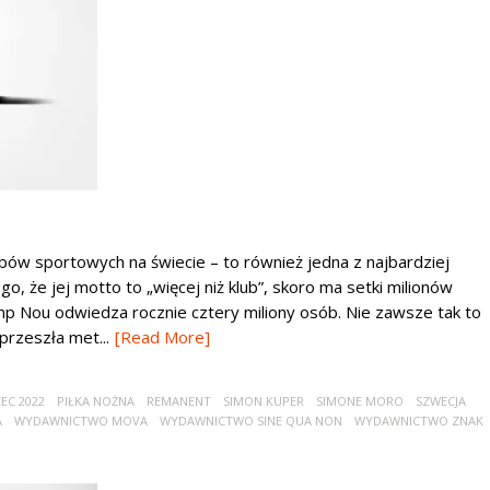
lubów sportowych na świecie – to również jedna z najbardziej
o, że jej motto to „więcej niż klub”, skoro ma setki milionów
 Nou odwiedza rocznie cztery miliony osób. Nie zawsze tak to
przeszła met...
[Read More]
EC 2022
PIŁKA NOŻNA
REMANENT
SIMON KUPER
SIMONE MORO
SZWECJA
A
WYDAWNICTWO MOVA
WYDAWNICTWO SINE QUA NON
WYDAWNICTWO ZNAK