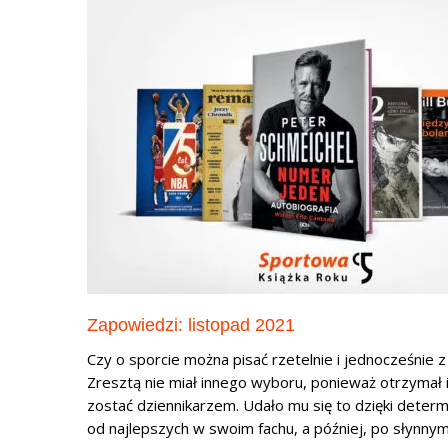
Zapowiedzi: listopad 2021
Czy o sporcie można pisać rzetelnie i jednocześnie z
Zresztą nie miał innego wyboru, ponieważ otrzymał i
zostać dziennikarzem. Udało mu się to dzięki determi
od najlepszych w swoim fachu, a później, po słynnym