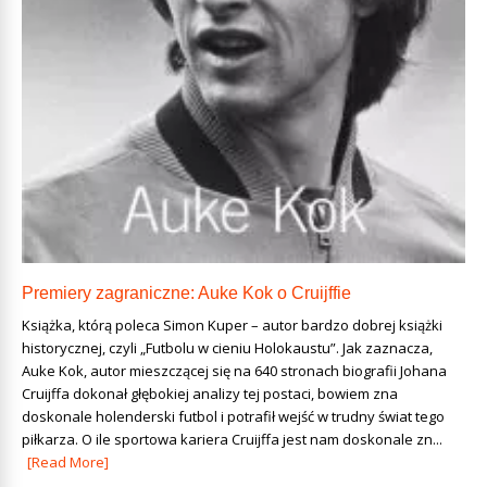
Premiery zagraniczne: Auke Kok o Cruijffie
Książka, którą poleca Simon Kuper – autor bardzo dobrej książki
historycznej, czyli „Futbolu w cieniu Holokaustu”. Jak zaznacza,
Auke Kok, autor mieszczącej się na 640 stronach biografii Johana
Cruijffa dokonał głębokiej analizy tej postaci, bowiem zna
doskonale holenderski futbol i potrafił wejść w trudny świat tego
piłkarza. O ile sportowa kariera Cruijffa jest nam doskonale zn...
[Read More]