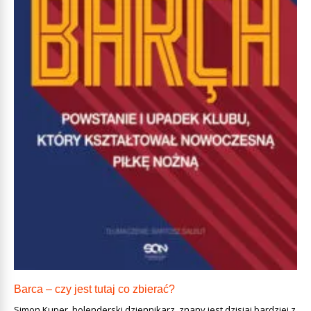
Barca – czy jest tutaj co zbierać?
Simon Kuper, holenderski dziennikarz, znany jest dzisiaj bardziej z