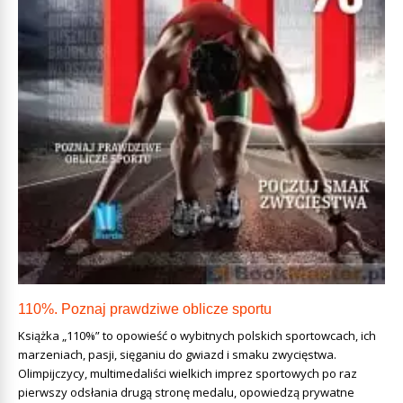
110%. Poznaj prawdziwe oblicze sportu
Książka „110%” to opowieść o wybitnych polskich sportowcach, ich
marzeniach, pasji, sięganiu do gwiazd i smaku zwycięstwa.
Olimpijczycy, multimedaliści wielkich imprez sportowych po raz
pierwszy odsłania drugą stronę medalu, opowiedzą prywatne