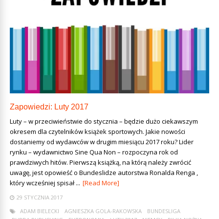
Zapowiedzi: Luty 2017
Luty – w przeciwieństwie do stycznia – będzie dużo ciekawszym
okresem dla czytelników książek sportowych. Jakie nowości
dostaniemy od wydawców w drugim miesiącu 2017 roku? Lider
rynku – wydawnictwo Sine Qua Non – rozpoczyna rok od
prawdziwych hitów. Pierwszą książką, na którą należy zwrócić
uwagę, jest opowieść o Bundeslidze autorstwa Ronalda Renga ,
który wcześniej spisał ...
[Read More]
29 STYCZNIA 2017
ADAM BIELECKI
AGNIESZKA GOLA-RAKOWSKA
BUNDESLIGA