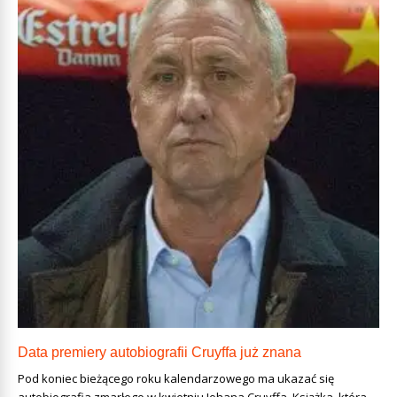
Data premiery autobiografii Cruyffa już znana
Pod koniec bieżącego roku kalendarzowego ma ukazać się
autobiografia zmarłego w kwietniu Johana Cruyffa. Książka, która