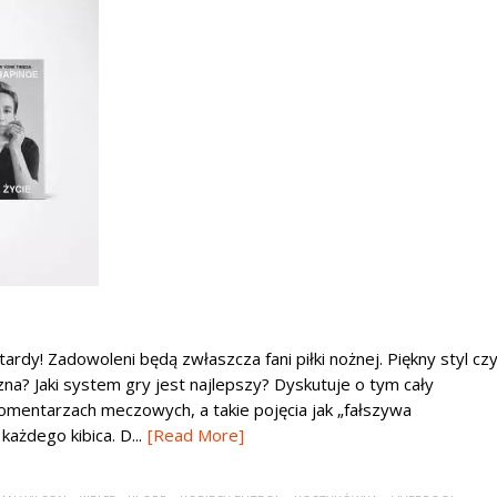
dy! Zadowoleni będą zwłaszcza fani piłki nożnej. Piękny styl cz
zna? Jaki system gry jest najlepszy? Dyskutuje o tym cały
 komentarzach meczowych, a takie pojęcia jak „fałszywa
ażdego kibica. D...
[Read More]