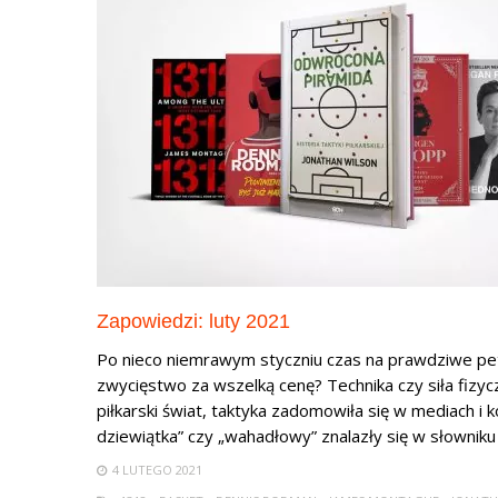
Zapowiedzi: luty 2021
Po nieco niemrawym styczniu czas na prawdziwe petar
zwycięstwo za wszelką cenę? Technika czy siła fizyc
piłkarski świat, taktyka zadomowiła się w mediach i
dziewiątka” czy „wahadłowy” znalazły się w słowniku k
4 LUTEGO 2021