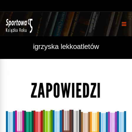
igrzyska lekkoatletów