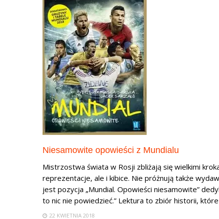
Niesamowite opowieści z Mundialu
Mistrzostwa świata w Rosji zbliżają się wielkimi kro
reprezentacje, ale i kibice. Nie próżnują także wyda
jest pozycja „Mundial. Opowieści niesamowite” dedyk
to nic nie powiedzieć.” Lektura to zbiór historii, które 
22 KWIETNIA 2018