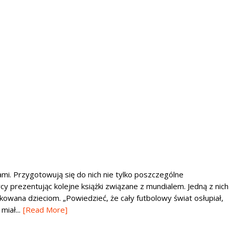
kami. Przygotowują się do nich nie tylko poszczególne
wcy prezentując kolejne książki związane z mundialem. Jedną z nich
owana dzieciom. „Powiedzieć, że cały futbolowy świat osłupiał,
miał...
[Read More]