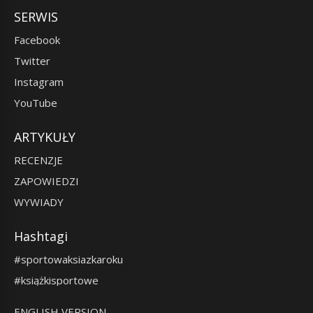
SERWIS
Facebook
Twitter
Instagram
YouTube
ARTYKUŁY
RECENZJE
ZAPOWIEDZI
WYWIADY
Hashtagi
#sportowaksiazkaroku
#książkisportowe
ENGLISH VERSION