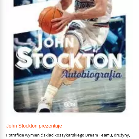
John Stockton prezentuje
Potraficie wymienić skład koszykarskiego Dream Teamu, drużyny,