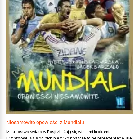
Niesamowite opowieści z Mundialu
Mistrzostwa świata w Rosji zbliżają się wielkimi krokami.
Przygotowują się do nich nie tylko poszczególne reprezentacje, ale