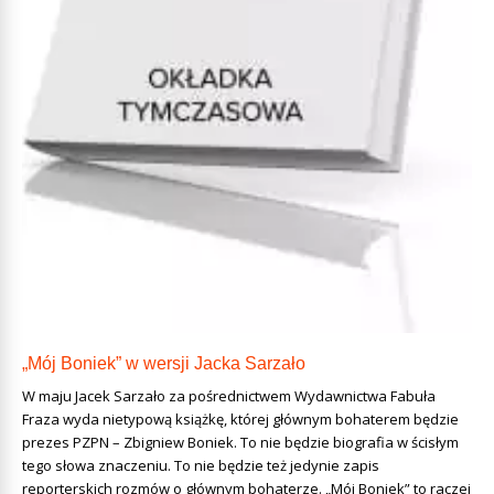
„Mój Boniek” w wersji Jacka Sarzało
W maju Jacek Sarzało za pośrednictwem Wydawnictwa Fabuła
Fraza wyda nietypową książkę, której głównym bohaterem będzie
prezes PZPN – Zbigniew Boniek. To nie będzie biografia w ścisłym
tego słowa znaczeniu. To nie będzie też jedynie zapis
reporterskich rozmów o głównym bohaterze. „Mój Boniek” to raczej