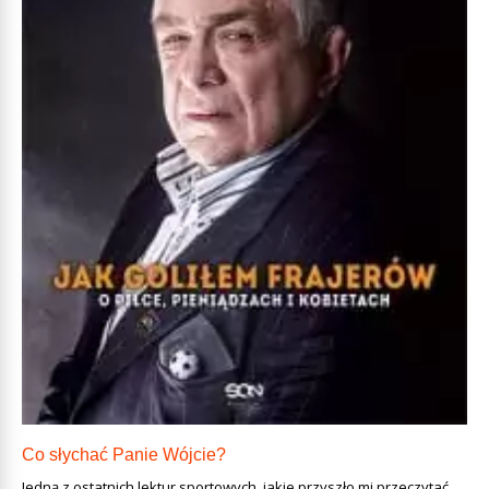
Co słychać Panie Wójcie?
Jedną z ostatnich lektur sportowych, jakie przyszło mi przeczytać