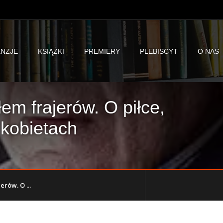
NZJE
KSIĄŻKI
PREMIERY
PLEBISCYT
O NAS
łem frajerów. O piłce,
 kobietach
erów. O ...