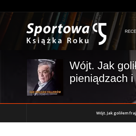
RECE
Wójt. Jak goli
pieniądzach i
Wójt. Jak goliłem fraj