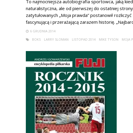
To najmocniejsza autobiografia sportowca, jaką kie
naturalistyczna, ale od pierwszej do ostatniej stro
zatytułowanych „Moja prawda” postanowił rozliczyć
fascynującą i przerażającą zarazem historię. „Najbard
6 GRUDNIA 2014
BOKS
LARRY SLOMAN
LISTOPAD 2014
MIKE TYSON
MOJA 