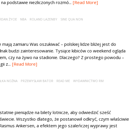
a podstawie niezliczonych rozmó...
[Read More]
RDAN ŻYCIE
NBA
ROLAND LAZENBY
SINE QUA NON
 mają zamiaru Was oszukiwać – polskiej lidze bliżej jest do
ednak budzi zainteresowanie. Tysiące kibiców co weekend ogląda
rem, czy na żywo na stadionie. Dlaczego? Z prostego powodu –
i z...
[Read More]
IŁKA NOŻNA
PRZEMYSŁAW BATOR
READ ME
WYDAWNICTWO RM
statnie pieniądze na bilety lotnicze, aby odwiedzić sześć
świecie. Wszystko dlatego, że postanowił odkryć, czym właściwie
ię Rasmus Ankersen, a efektem jego szaleńczej wyprawy jest