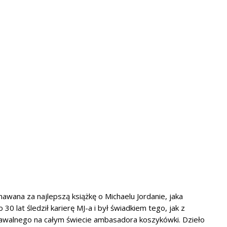
awana za najlepszą książkę o Michaelu Jordanie, jaka
30 lat śledził karierę MJ-a i był świadkiem tego, jak z
nawalnego na całym świecie ambasadora koszykówki. Dzieło