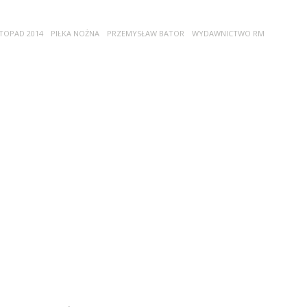
STOPAD 2014
PIŁKA NOŻNA
PRZEMYSŁAW BATOR
WYDAWNICTWO RM