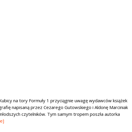
Kubicy na tory Formuły 1 przyciągnie uwagę wydawców książek
grafię napisaną przez Cezarego Gutowskiego i Aldonę Marciniak
la młodszych czytelników. Tym samym tropem poszła autorka
e]