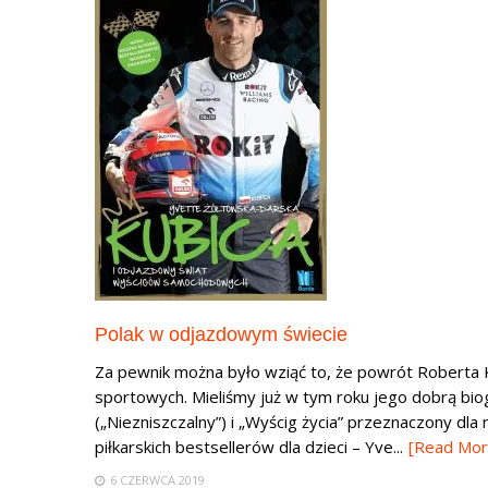
Polak w odjazdowym świecie
Za pewnik można było wziąć to, że powrót Roberta 
sportowych. Mieliśmy już w tym roku jego dobrą bio
(„Niezniszczalny”) i „Wyścig życia” przeznaczony d
piłkarskich bestsellerów dla dzieci – Yve...
[Read Mor
6 CZERWCA 2019