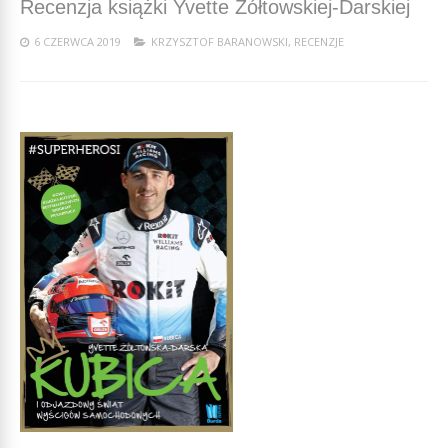
Recenzja książki Yvette Żółtowskiej-Darskiej
6 CZERWCA 2019
KRZYSZTOF BARANOWSKI
,
RECENZJE