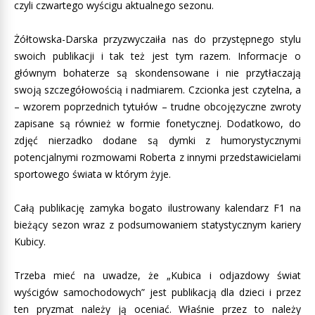
czyli czwartego wyścigu aktualnego sezonu.
Żółtowska-Darska przyzwyczaiła nas do przystępnego stylu
swoich publikacji i tak też jest tym razem. Informacje o
głównym bohaterze są skondensowane i nie przytłaczają
swoją szczegółowością i nadmiarem. Czcionka jest czytelna, a
– wzorem poprzednich tytułów – trudne obcojęzyczne zwroty
zapisane są również w formie fonetycznej. Dodatkowo, do
zdjęć nierzadko dodane są dymki z humorystycznymi
potencjalnymi rozmowami Roberta z innymi przedstawicielami
sportowego świata w którym żyje.
Całą publikację zamyka bogato ilustrowany kalendarz F1 na
bieżący sezon wraz z podsumowaniem statystycznym kariery
Kubicy.
Trzeba mieć na uwadze, że „Kubica i odjazdowy świat
wyścigów samochodowych” jest publikacją dla dzieci i przez
ten pryzmat należy ją oceniać. Właśnie przez to należy