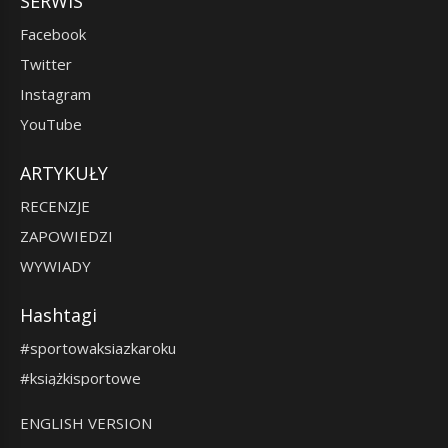
SERWIS
Facebook
Twitter
Instagram
YouTube
ARTYKUŁY
RECENZJE
ZAPOWIEDZI
WYWIADY
Hashtagi
#sportowaksiazkaroku
#książkisportowe
ENGLISH VERSION