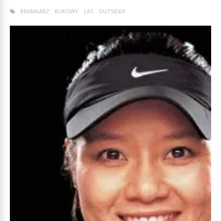
BRAMKARZ
BUKOWY
LAS
OUTSIDER