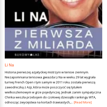
Li Na
Historia pierwszej azjatyckiej mistrzyni w tenisie ziemnym.
Niezapomniana tenisowa gwiazda Li Na w wieku 29 lat wygrała
turniej French Open i tym samym w 2011 roku została pierwszą
zawodniczką z Azji, która może poszczycić się tytułem
wielkoszlemowym w grze pojedynczej. Jednak zanim sympatyczna
Chinka weszła przebojem do czołowej dziesiątki rankingu WTA,
odnosząc zwycięstwa na kortach trawiastych,...
[Read More]