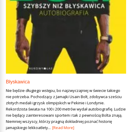
Błyskawica
Nie będzie długiego wstępu, bo najzwyczajniej w świecie takiego
nie potrzeba. Pochodzący z Jamajki Usain Bolt, zdobywca sześciu
złotych medali igrzysk olimpijskich w Pekinie i Londynie.
Rekordzista świata na 100 i 200 metrów wydał autobiografię. Ludzie
nie będący zainteresowani sportem i tak z pewnością Bolta znają.
Niemniej wszyscy, którzy pragną dokładniej poznać historię
jamajskiego lekkoatlety...
[Read More]