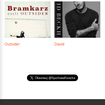
Outsider
David