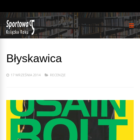
Błyskawica
17 WRZEŚNIA 2014
RECENZJE