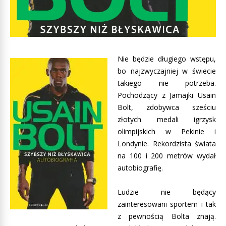
Nie będzie długiego wstępu,
bo najzwyczajniej w świecie
takiego nie potrzeba.
Pochodzący z Jamajki Usain
Bolt, zdobywca sześciu
złotych medali igrzysk
olimpijskich w Pekinie i
Londynie. Rekordzista świata
na 100 i 200 metrów wydał
autobiografię.
Ludzie nie będący
zainteresowani sportem i tak
z pewnością Bolta znają.