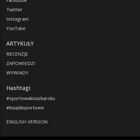
Facebook
Twitter
Instagram
YouTube
ARTYKUŁY
RECENZJE
ZAPOWIEDZI
WYWIADY
Hashtagi
#sportowaksiazkaroku
#książkisportowe
ENGLISH VERSION