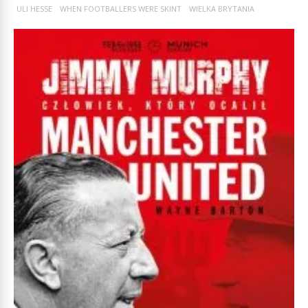
ULI HESSE
WHEN FOOTBALLERS WERE SKINT
WIELKA BRYTANIA