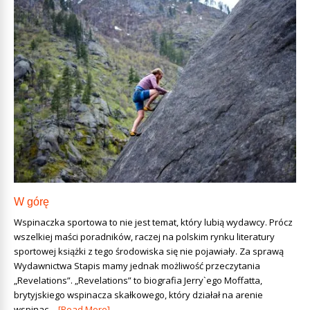
W górę
Wspinaczka sportowa to nie jest temat, który lubią wydawcy. Prócz
wszelkiej maści poradników, raczej na polskim rynku literatury
sportowej książki z tego środowiska się nie pojawiały. Za sprawą
Wydawnictwa Stapis mamy jednak możliwość przeczytania
„Revelations”. „Revelations” to biografia Jerry`ego Moffatta,
brytyjskiego wspinacza skałkowego, który działał na arenie
wspinac...
[Read More]