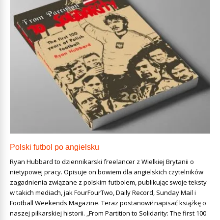
Polski futbol po angielsku
Ryan Hubbard to dziennikarski freelancer z Wielkiej Brytanii o
nietypowej pracy. Opisuje on bowiem dla angielskich czytelników
zagadnienia związane z polskim futbolem, publikując swoje teksty
w takich mediach, jak FourFourTwo, Daily Record, Sunday Mail i
Football Weekends Magazine. Teraz postanowił napisać książkę o
naszej piłkarskiej historii. „From Partition to Solidarity: The first 100