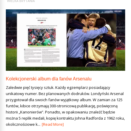
WIELKA BRYTANIA
Kolekcjonerski album dla fanów Arsenalu
Zaledwie pięć tysięcy sztuk. Każdy egzemplarz posiadający
unikatowy numer. Bez planowanych dodruków. Londyński Arsenal
przygotował dla swoich fanów wyjątkowy album. W zamian za 125
funtów, kibice otrzymają 300-stronicową publikację, poświęconą
historii „Kanonierów”. Ponadto, w opakowaniu znaleźć będzie
można 5 replik medali, kopię kontraktu Johna Radforda z 1962 roku,
okolicznościowe k...
[Read More]