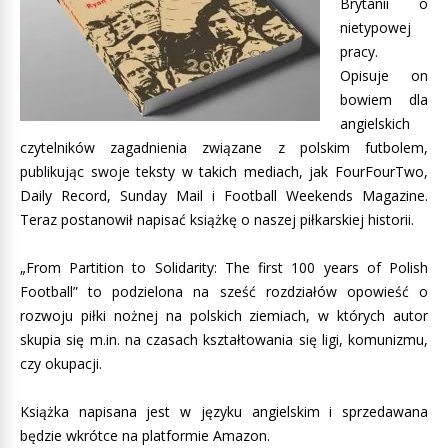
Brytanii o
nietypowej
pracy.
Opisuje on
bowiem dla
angielskich
czytelników zagadnienia związane z polskim futbolem,
publikując swoje teksty w takich mediach, jak FourFourTwo,
Daily Record, Sunday Mail i Football Weekends Magazine.
Teraz postanowił napisać książkę o naszej piłkarskiej historii.
„From Partition to Solidarity: The first 100 years of Polish
Football” to podzielona na sześć rozdziałów opowieść o
rozwoju piłki nożnej na polskich ziemiach, w których autor
skupia się m.in. na czasach kształtowania się ligi, komunizmu,
czy okupacji.
Książka napisana jest w języku angielskim i sprzedawana
będzie wkrótce na platformie Amazon.