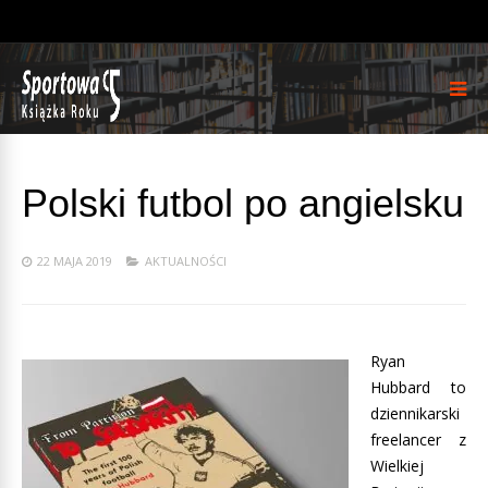
Polski futbol po angielsku
22 MAJA 2019
AKTUALNOŚCI
Ryan
Hubbard to
dziennikarski
freelancer z
Wielkiej