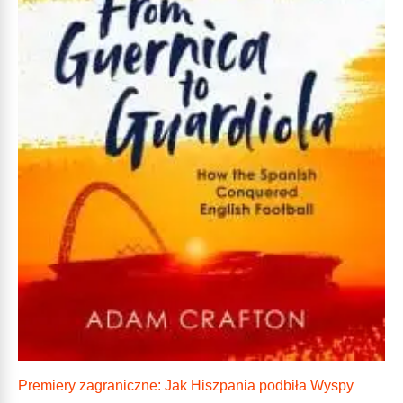
Premiery zagraniczne: Jak Hiszpania podbiła Wyspy