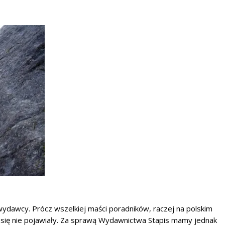
wydawcy. Prócz wszelkiej maści poradników, raczej na polskim
ka się nie pojawiały. Za sprawą Wydawnictwa Stapis mamy jednak