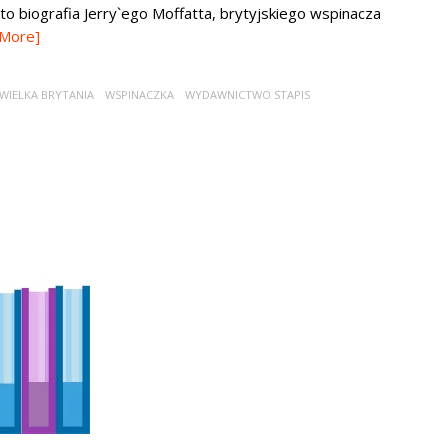
to biografia Jerry`ego Moffatta, brytyjskiego wspinacza
 More]
WIELKA BRYTANIA
WSPINACZKA
WYDAWNICTWO STAPIS