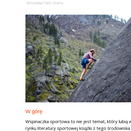
WYDAWNICTWO STAPIS
W górę
Wspinaczka sportowa to nie jest temat, który lubią 
rynku literatury sportowej książki z tego środowis