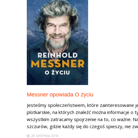
Messner opowiada O życiu
Jesteśmy społeczeństwem, które zainteresowane jes
plotkarskie, na których znaleźć można informacje o t
wszystkim zatracamy spojrzenie na to, co ważne. Na
szczurów, gdzie każdy się do czegoś spieszy, nie zważ
28 SIERPNIA 2018