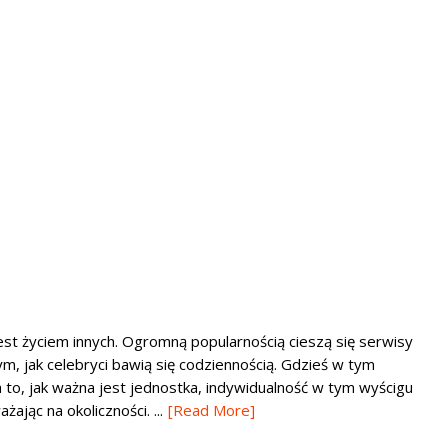
t życiem innych. Ogromną popularnością cieszą się serwisy
ym, jak celebryci bawią się codziennością. Gdzieś w tym
 to, jak ważna jest jednostka, indywidualność w tym wyścigu
ając na okoliczności. ...
[Read More]