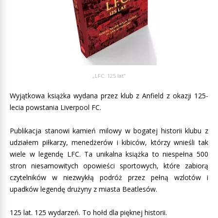
„LFC. 125 lat”
Wyjątkowa książka wydana przez klub z Anfield z okazji 125-
lecia powstania Liverpool FC.
Publikacja stanowi kamień milowy w bogatej historii klubu z
udziałem piłkarzy, menedżerów i kibiców, którzy wnieśli tak
wiele w legendę LFC. Ta unikalna książka to niespełna 500
stron niesamowitych opowieści sportowych, które zabiorą
czytelników w niezwykłą podróż przez pełną wzlotów i
upadków legendę drużyny z miasta Beatlesów.
125 lat. 125 wydarzeń. To hołd dla pięknej historii.