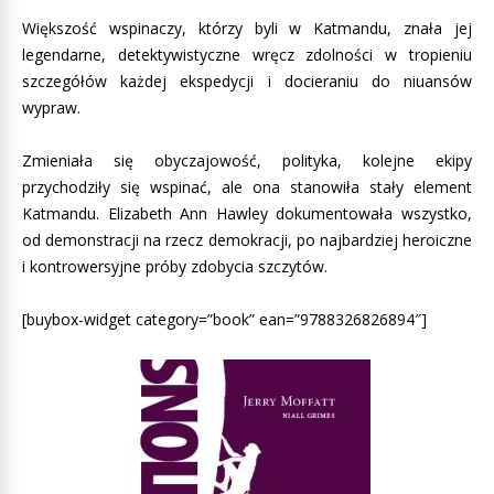
Większość wspinaczy, którzy byli w Katmandu, znała jej
legendarne, detektywistyczne wręcz zdolności w tropieniu
szczegółów każdej ekspedycji i docieraniu do niuansów
wypraw.
Zmieniała się obyczajowość, polityka, kolejne ekipy
przychodziły się wspinać, ale ona stanowiła stały element
Katmandu. Elizabeth Ann Hawley dokumentowała wszystko,
od demonstracji na rzecz demokracji, po najbardziej heroiczne
i kontrowersyjne próby zdobycia szczytów.
[buybox-widget category=”book” ean=”9788326826894″]