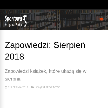
Zapowiedzi: Sierpień
2018
Zapowiedzi książek, które ukażą się w
sierpniu
2 SIERPNIA 2018
KSIĄŻKI SPORTOWE