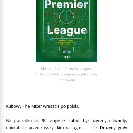
Michael Cox – „Premier League.
Historia taktyki w najlepszej piłkarskiej
lidze świata”
Kultowy The Mixer wreszcie po polsku.
Na początku lat 90. angielski futbol był fizyczny i twardy,
opierał się przede wszystkim na agresji i sile. Drużyny grały