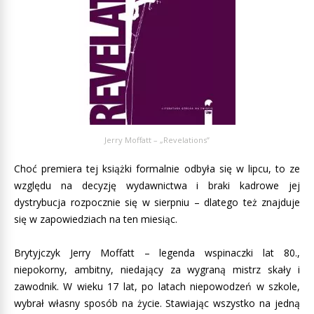
Jerry Moffatt – „Revelations”
Choć premiera tej książki formalnie odbyła się w lipcu, to ze
względu na decyzję wydawnictwa i braki kadrowe jej
dystrybucja rozpocznie się w sierpniu – dlatego też znajduje
się w zapowiedziach na ten miesiąc.
Brytyjczyk Jerry Moffatt – legenda wspinaczki lat 80.,
niepokorny, ambitny, niedający za wygraną mistrz skały i
zawodnik. W wieku 17 lat, po latach niepowodzeń w szkole,
wybrał własny sposób na życie. Stawiając wszystko na jedną