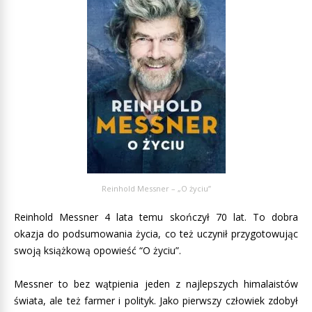
Reinhold Messner – „O życiu”
Reinhold Messner 4 lata temu skończył 70 lat. To dobra
okazja do podsumowania życia, co też uczynił przygotowując
swoją książkową opowieść “O życiu”.
Messner to bez wątpienia jeden z najlepszych himalaistów
świata, ale też farmer i polityk. Jako pierwszy człowiek zdobył