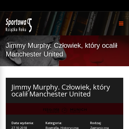
Jimmy Murphy. Człowiek, który ocalił
Manchester United
Jimmy Murphy. Człowiek, który
ocalił Manchester United
Data wydania:
Kategoria:
Rodzaj:
27.10.2018
Biografia
,
Historyczna
Zagraniczna