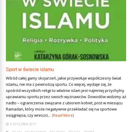
Sport w świecie islamu
Wśród całej gamy skojarzeń, jakie przywołuje współczesny świat
islamu, nie ma z pewnością sportu. Co więcej, wydaje się, że
spośród wszystkich religii to właśnie islam jest najmniej przychylny
uprawianiu sportu przez swoich wyznawców. Dowodów widzimy aż
nadto – ograniczenia związane z ubiorem kobiet, post w miesiącu
Ramadan, który może negatywnie przekładać się na sportowe
osiągnięcia, czy wreszci...
[Read More]
5 STYCZNIA 2017