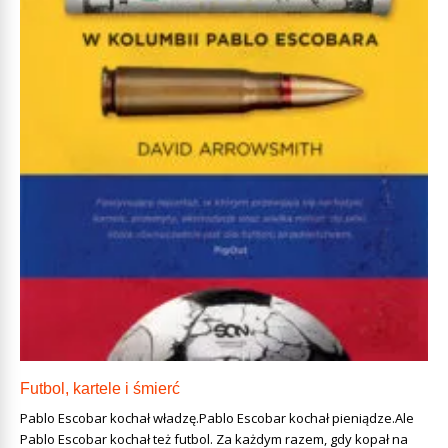
Futbol, kartele i śmierć
Pablo Escobar kochał władzę.Pablo Escobar kochał pieniądze.Ale
Pablo Escobar kochał też futbol. Za każdym razem, gdy kopał na