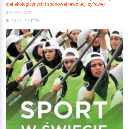
idei ekologicznych i sportowej rewolucji cyfrowej
5 MARCA 2019
MEDIA
POLITYKA