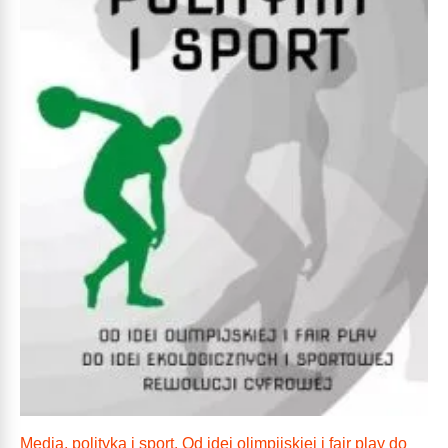
Media, polityka i sport. Od idei olimpijskiej i fair play do