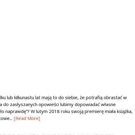
u lub kilkunastu lat mają to do siebie, że potrafią obrastać w
a do zasłyszanych opowieści lubimy dopowiadać własne
było naprawdę”? W lutym 2018 roku swoją premierę miała książka,
towe...
[Read More]