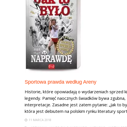
Sportowa prawda według Areny
Historie, które opowiadają o wydarzeniach sprzed kilk
legendy. Pamięć naocznych świadków bywa zgubna, 
interpretacje. Zasadne jest zatem pytanie: „Jak to 
która jest debiutem na polskim rynku literatury spor
11 MARCA 2018