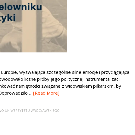
 Europie, wyzwalająca szczególnie silne emocje i przyciągająca
owodowało liczne próby jego politycznej instrumentalizacji.
runkować namiętności związane z widowiskiem piłkarskim, by
oprowadziło ...
[Read More]
O UNIWERSYTETU WROCŁAWSKIEGO